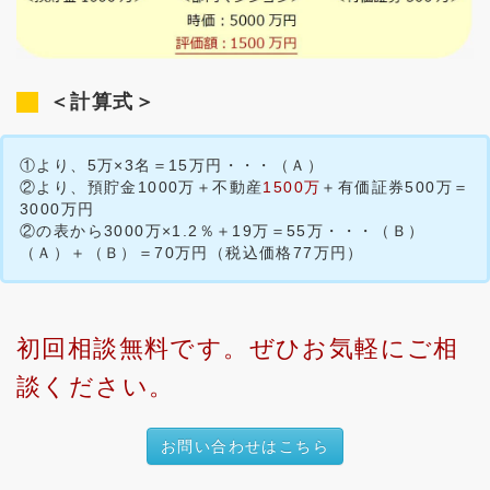
＜計算式＞
①より、5万×3名＝15万円・・・（Ａ）
②より、預貯金1000万＋不動産
1500万
＋有価証券500万＝
3000万円
②の表から3000万×1.2％＋19万＝55万・・・（Ｂ）
（Ａ）＋（Ｂ）＝70万円（税込価格77万円）
初回相談無料です。ぜひお気軽にご相
談ください。
お問い合わせはこちら