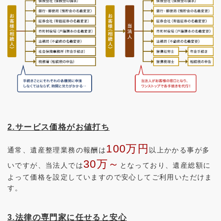
2.サービス価格がお値打ち
100万円
通常、遺産整理業務の報酬は
以上かかる事が多
30万～
いですが、当法人では
となっており、遺産総額に
よって価格を設定していますので安心してご利用いただけま
す。
3.法律の専門家に任せると安心