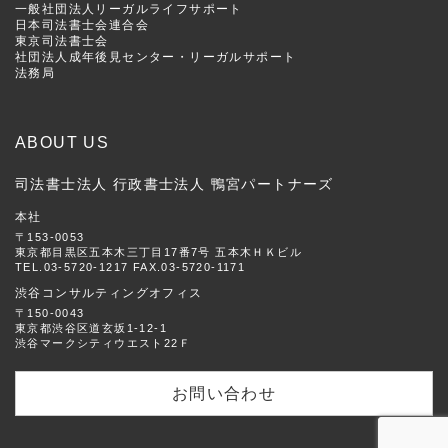
一般社団法人リーガルライフサポート
日本司法書士会連合会
東京司法書士会
社団法人成年後見センター・リーガルサポート
法務局
ABOUT US
司法書士法人 行政書士法人 鴨宮パートナーズ
本社
〒153-0053
東京都目黒区五本木三丁目17番7号 五本木ＨＫビル
TEL.03-5720-1217 FAX.03-5720-1171
渋谷コンサルティングオフィス
〒150-0043
東京都渋谷区道玄坂1-12-1
渋谷マークシティウエスト22Ｆ
お問い合わせ