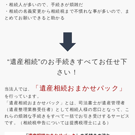
・相続人が多いので、手続きが煩雑だ
・相続の名義変更から相続税まで不慣れな事が多いので、ま
とめてお願いできると助かる
“遺産相続”のお手続きすべてお任せ下
さい！
「遺産相続おまかせパック」
当法人では、
を行っています。
「遺産相続おまかせパック」とは、司法書士が遺産管理者
（遺産整理業務受任者）として相続人様の窓口となって、こ
れらの煩雑な手続きをすべて一括でお引き受けするサービス
です。（相続税申告については提携税理士による）