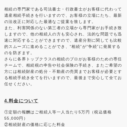
相続の専門家である司法書士・行政書士がお客様に代わって
遺産相続手続きを行いますので、お客様の立場にたち、最新
の法改正に対応した最適なご提案を致します。
また、利害関係のない第三者の立場から専門家がお手続き致
しますので、他の相続人の方も安心され、法的な問題でも迅
速に対応することができますので、遺産分割に関しても比較
的スムーズに進めることができ、“相続”が“争続”に発展する
のを防ぎます。
さらに各界トップクラスの相続のプロがお客様のための専任
チームで、相続税の申告や社会保険の手続き、またご希望の
方には相続財産の処分・不動産の売買までお客様が必要とす
る相続手続き全てを行いますので、最後まで安心して全てお
任せください。
4.料金について
①定額の報酬はご相続人等一人当たり5万円（税込価格
55,000円）
②相続財産の価格に応じた料金