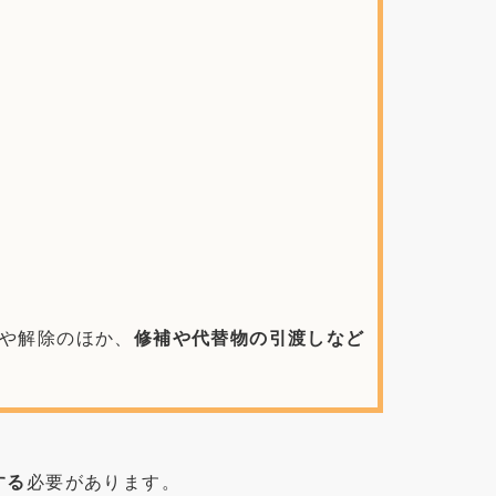
や解除のほか、
修補や代替物の引渡しなど
する
必要があります。