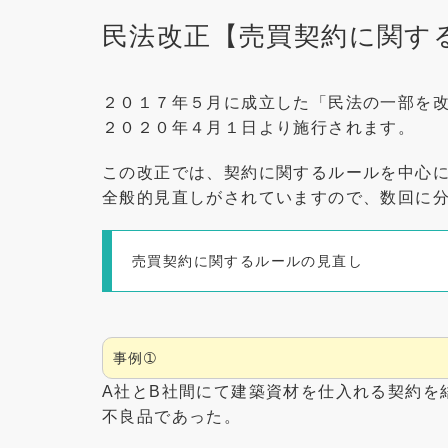
民法改正【売買契約に関す
２０１７年５月に成立した「民法の一部を
２０２０年４月１日より施行されます。
この改正では、契約に関するルールを中心
全般的見直しがされていますので、数回に
売買契約に関するルールの見直し
事例➀
A社とB社間にて建築資材を仕入れる契約を
不良品であった。