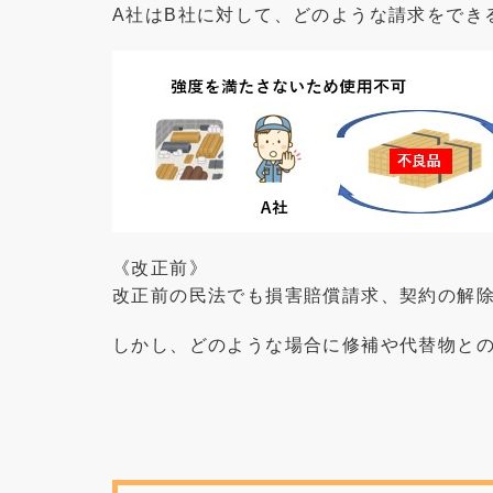
A社はB社に対して、どのような請求をでき
《改正前》
改正前の民法でも損害賠償請求、契約の解
しかし、どのような場合に修補や代替物と