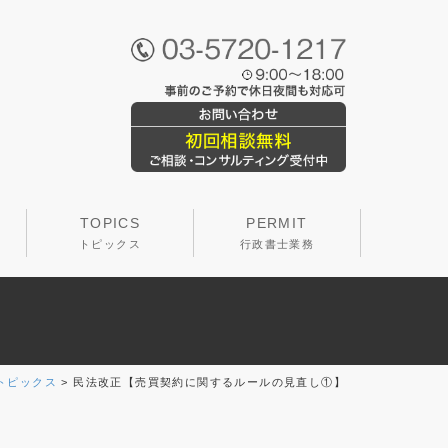
TOPICS
PERMIT
トピックス
行政書士業務
トピックス
>
民法改正【売買契約に関するルールの見直し①】