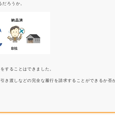
るだろうか。
除をすることはできました。
の引き渡しなどの完全な履行を請求することができるか否