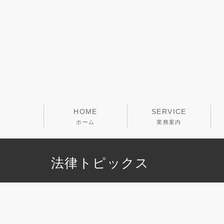
HOME
SERVICE
ホーム
業務案内
法律トピックス