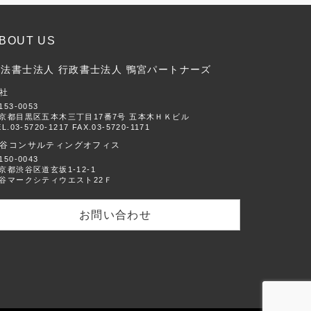
BOUT US
司法書士法人 行政書士法人 鴨宮パートナーズ
社
153-0053
京都目黒区五本木三丁目17番7号 五本木ＨＫビル
L.03-5720-1217 FAX.03-5720-1171
谷コンサルティングオフィス
150-0043
京都渋谷区道玄坂1-12-1
谷マークシティウエスト22Ｆ
お問い合わせ