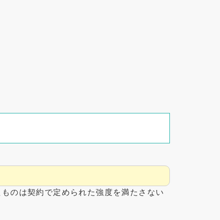
たものは契約で定められた強度を満たさない