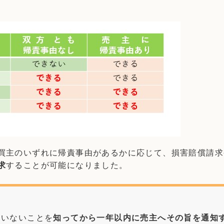
買主のいずれに帰責事由があるかに応じて、損害賠償請求
求
することが可能になりました。
ていないことを
知ってから一年以内に売主へその旨を通知