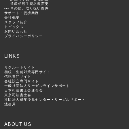
---
遺産相続手続名義変更
---
その他、取り扱い案件
サポート・提携業務
会社概要
スタッフ紹介
トピックス
お問い合わせ
プライバシーポリシー
LINKS
リクルートサイト
相続・生前対策専門サイト
信託専門サイト
会社設立専門サイト
一般社団法人リーガルライフサポート
日本司法書士会連合会
東京司法書士会
社団法人成年後見センター・リーガルサポート
法務局
ABOUT US